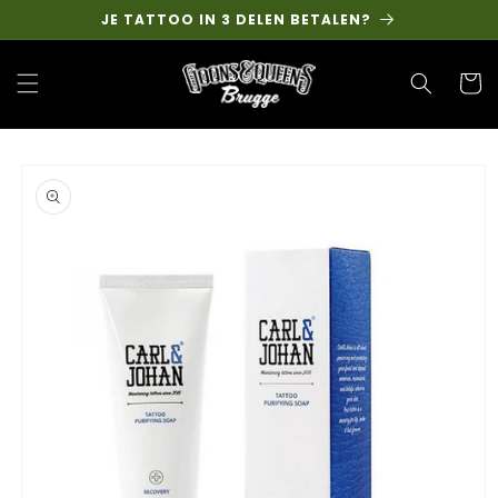
Skip to
JE TATTOO IN 3 DELEN BETALEN?
content
Cart
Skip to
product
information