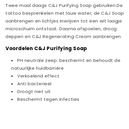
Twee maal daags C&J Purifying Soap gebruiken.De
tattoo besprenkelen met lauw water, de C&J Soap
aanbrengen en lichtjes inwrijven tot een wit laagje
microschuim ontstaat. Daarna afspoelen, droog
deppen en C&J Regenerating Cream aanbrengen.
Voordelen C&J Purifying Soap
PH neutrale zeep: beschermt en behoudt de
natuurlijke huidbarrière
Verkoelend effect
Anti bacterieel
Droogt niet uit
Beschermt tegen infecties