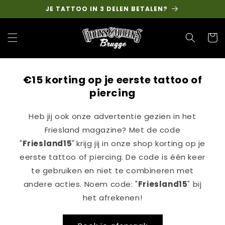
Skip to
JE TATTOO IN 3 DELEN BETALEN?
content
Cart
€15 korting op je eerste tattoo of
piercing
Heb jij ook onze advertentie gezien in het
Friesland magazine? Met de code
"
Friesland15
"
krijg jij in onze shop korting op je
eerste tattoo of piercing. De code is één keer
te gebruiken en niet te combineren met
andere acties. Noem code: "
Friesland15
" bij
het afrekenen!