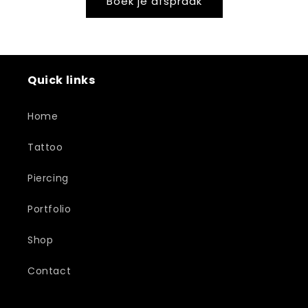
Boek je afspraak
Quick links
Home
Tattoo
Piercing
Portfolio
Shop
Contact